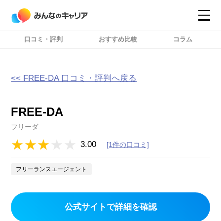
口コミ・評判
おすすめ比較
コラム
コンテンツ
コンテンツ
詳細設定
詳細設定
<< FREE-DA 口コミ・評判へ戻る
FREE-DA
フリーダ
3.00
[1件の口コミ]
フリーランスエージェント
公式サイトで詳細を確認