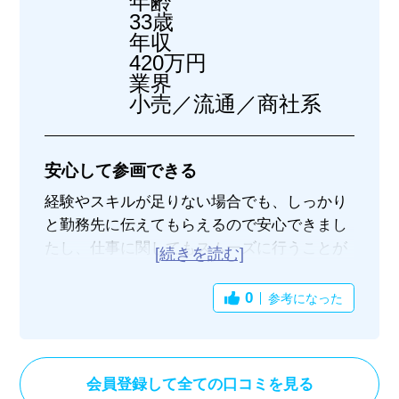
年齢
33歳
年収
420万円
業界
小売／流通／商社系
安心して参画できる
経験やスキルが足りない場合でも、しっかり
と勤務先に伝えてもらえるので安心できまし
たし、仕事に関してもスムーズに行うことが
でき大変良かったです。
また、事前のすり合わせがきちんとできてい
0
参考になった
るので、やはり安心できました。
会員登録して全ての口コミを見る