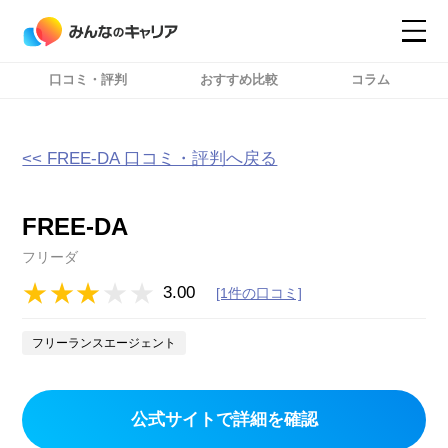
口コミ・評判
おすすめ比較
コラム
コンテンツ
コンテンツ
詳細設定
詳細設定
<< FREE-DA 口コミ・評判へ戻る
FREE-DA
フリーダ
3.00
[1件の口コミ]
フリーランスエージェント
公式サイトで詳細を確認