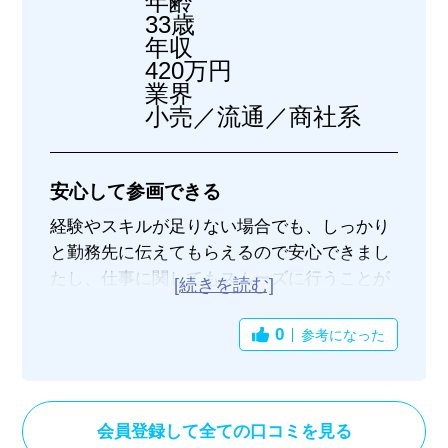
年齢
33歳
年収
420万円
業界
小売／流通／商社系
安心して参画できる
経験やスキルが足りない場合でも、しっかり
と勤務先に伝えてもらえるので安心できまし
たし、仕事に関してもスムーズに行うことが
でき大変良かったです。
また、事前のすり合わせがきちんとできてい
0
参考になった
るので、やはり安心できました。
会員登録して全ての口コミを見る