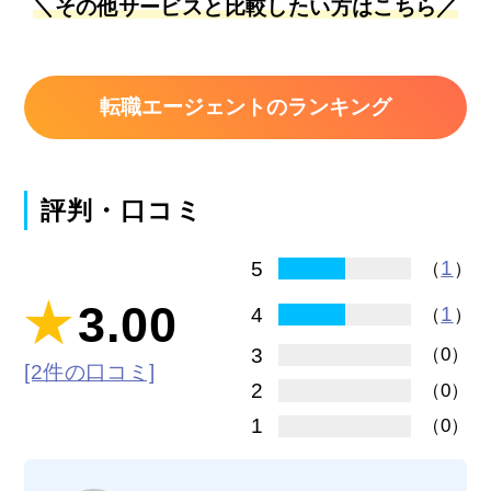
＼その他サービスと比較したい方はこちら／
転職エージェントのランキング
評判・口コミ
1
5
（
）
3.00
1
4
（
）
3
（0）
[2件の口コミ]
2
（0）
1
（0）