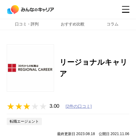
口コミ・評判
おすすめ比較
コラム
コンテンツ
コンテンツ
詳細設定
詳細設定
リージョナルキャリ
ア
3.00
[2件の口コミ]
転職エージェント
最終更新日 2023.08.18
公開日 2021.11.06