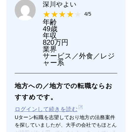
深川やよい
4/5
年齢
49歳
年収
820万円
業界
サービス／外食／レジ
ャー系
地方への／地方での転職ならお
すすめです。
ログインして続きを読む
Uターン転職を志望しており地方の法務案件
を探していましたが、大手の会社でもほとん