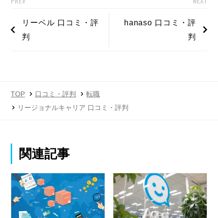
PREV
NEXT
リーベル 口コミ・評
hanaso 口コミ・評
判
判
TOP
口コミ・評判
転職
リージョナルキャリア 口コミ・評判
関連記事