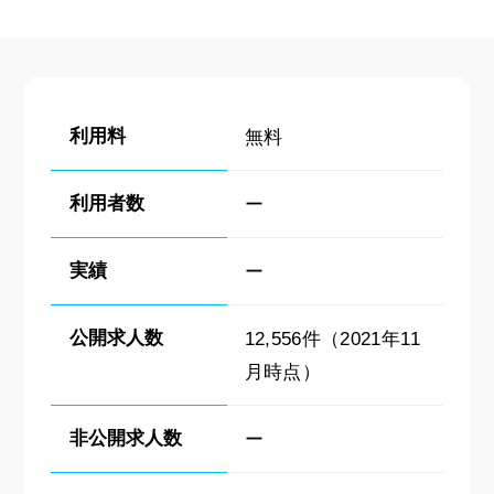
利用料
無料
利用者数
ー
実績
ー
公開求人数
12,556件（2021年11
月時点）
非公開求人数
ー