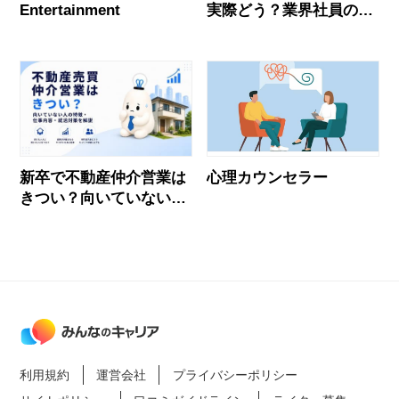
Entertainment
実際どう？業界社員のリ
アルな声とおすすめ企業
新卒で不動産仲介営業は
心理カウンセラー
きつい？向いていない人
の特徴・仕事内容・面接
対策を解説
利用規約
運営会社
プライバシーポリシー