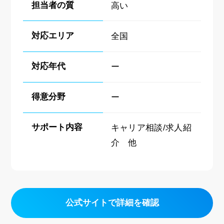
担当者の質
高い
対応エリア
全国
対応年代
ー
得意分野
ー
サポート内容
キャリア相談/求人紹
介 他
公式サイトで詳細を確認