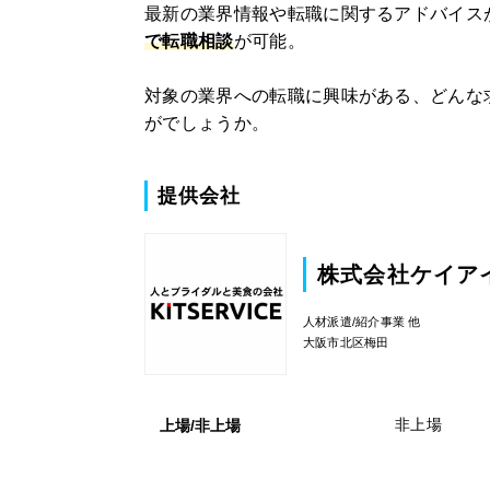
最新の業界情報や転職に関するアドバイス
で転職相談
が可能。
対象の業界への転職に興味がある、どんな
がでしょうか。
提供会社
株式会社ケイア
人材派遣/紹介事業 他
大阪市北区梅田
非上場
上場/非上場