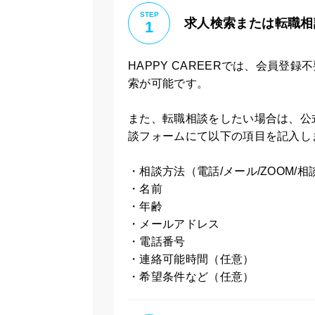
STEP
求人検索または転職相
1
HAPPY CAREERでは、会員
索が可能です。
また、転職相談をしたい場合は、公
談フォームにて以下の項目を記入し
・相談方法（電話/メール/ZOOM/
・名前
・年齢
・メールアドレス
・電話番号
・連絡可能時間（任意）
・希望条件など（任意）