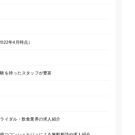
（2022年4月時点）
経験を持ったスタッフが豊富
ブライダル・飲食業界の求人紹介
を持つコンシェルジュによる無料相談や求人紹介