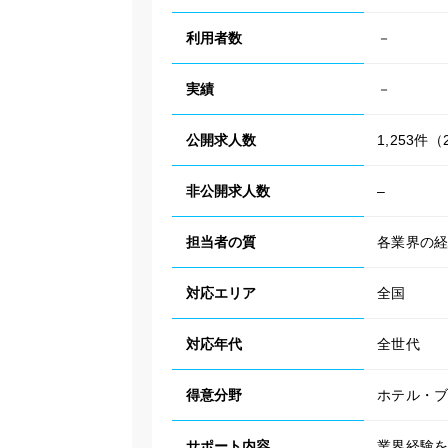
利用者数
－
実績
－
公開求人数
1,253件
非公開求人数
–
担当者の質
各業界の
対応エリア
全国
対応年代
全世代
得意分野
ホテル・
サポート内容
業界経験