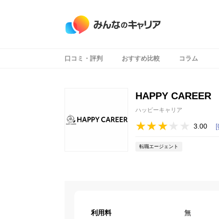
口コミ・評判
おすすめ比較
コラム
HAPPY CAREER
ハッピーキャリア
3.00
転職エージェント
利用料
無