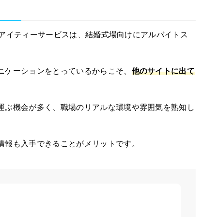
ケイアイティーサービスは、結婚式場向けにアルバイトス
ニケーションをとっているからこそ、
他のサイトに出て
。
運ぶ機会が多く、職場のリアルな環境や雰囲気を熟知し
情報も入手できることがメリットです。