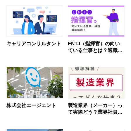
キャリアコンサルタント
ENTJ（指揮官）の向い
ている仕事とは？適職・
後悔しない職場選びを解
説
株式会社エージェント
製造業界（メーカー）っ
て実際どう？業界社員の
リアルな声とおすすめ企
業