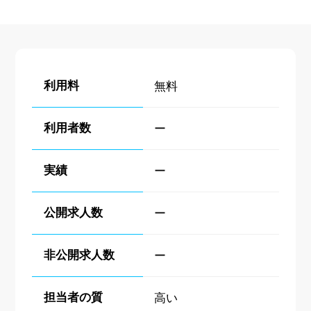
利用料
無料
利用者数
ー
実績
ー
公開求人数
ー
非公開求人数
ー
担当者の質
高い