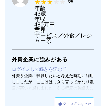
3/5
年齢
43歳
年収
480万円
業界
サービス／外食／レジ
ャー系
外資企業に強みがある
ログインして続きを読む
外資系企業に転職したいと考えた時期に利用
しましたが、ここははっきり言ってかなり敷
居が高いと感じました。ある程度の英語力に
は自信があったので、外資系企業に転職する
ことができるのではと思っていましたが甘か
0
参考になった