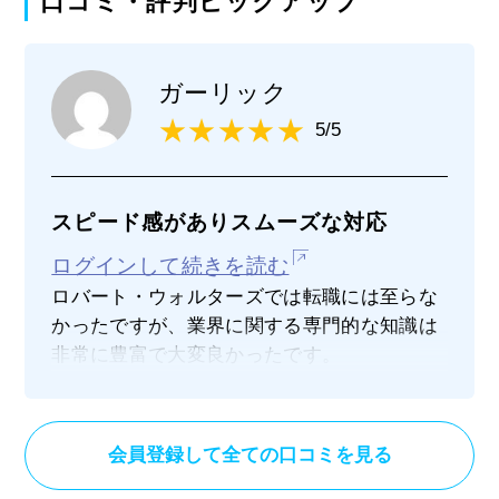
口コミ・評判ピックアップ
ガーリック
5/5
スピード感がありスムーズな対応
ログインして続きを読む
ロバート・ウォルターズでは転職には至らな
かったですが、業界に関する専門的な知識は
非常に豊富で大変良かったです。
やはり外資系企業だと業務をあまり理解され
ていないコンサルタントの方は比較的多いで
すが、そういったことも一切なかったです
会員登録して全ての口コミを見る
し、話が進む展開も非常にスピード感があっ