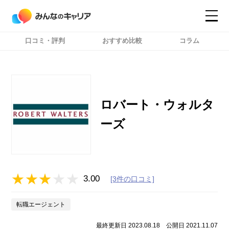
口コミ・評判
おすすめ比較
コラム
コンテンツ
コンテンツ
詳細設定
詳細設定
ロバート・ウォルタ
ーズ
3.00
[3件の口コミ]
転職エージェント
最終更新日 2023.08.18
公開日 2021.11.07