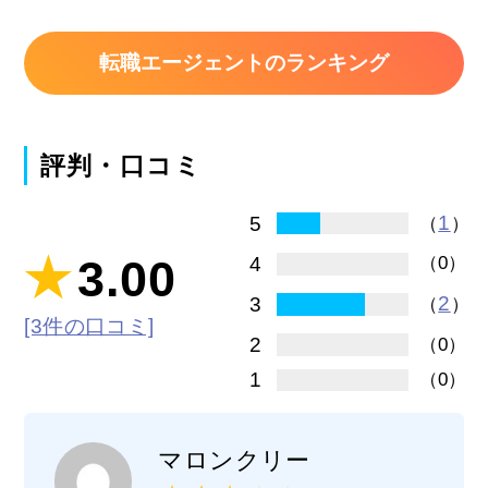
転職エージェントのランキング
評判・口コミ
1
5
（
）
3.00
4
（0）
2
3
（
）
[3件の口コミ]
2
（0）
1
（0）
マロンクリー