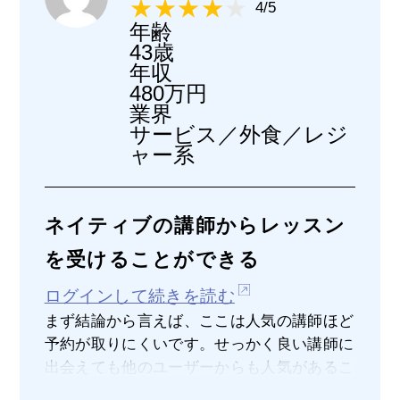
4/5
年齢
43歳
年収
480万円
業界
サービス／外食／レジ
ャー系
ネイティブの講師からレッスン
を受けることができる
ログインして続きを読む
まず結論から言えば、ここは人気の講師ほど
予約が取りにくいです。せっかく良い講師に
出会えても他のユーザーからも人気があるこ
とから中々その講師の予約が取りにくいのが