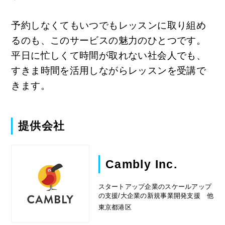
予約しなくてもいつでもレッスンに取り組め
るのも、このサービスの魅力のひとつです。
平日に忙しくて時間が取れない社会人でも、
すきま時間を活用しながらレッスンを受講で
きます。
提供会社
Cambly Inc.
スタートアップ企業のスケールアップ
の支援/大企業の新規事業開発支援 他
東京都港区