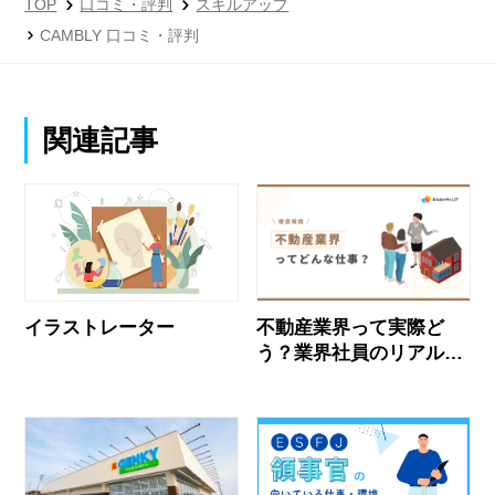
TOP
口コミ・評判
スキルアップ
CAMBLY 口コミ・評判
関連記事
イラストレーター
不動産業界って実際ど
う？業界社員のリアルな
声とおすすめ企業