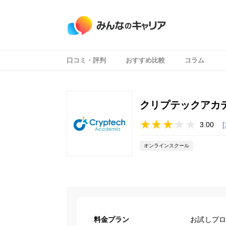
口コミ・評判
おすすめ比較
コラム
クリプテックアカ
3.00
オンラインスクール
料金プラン
お試し
プロ