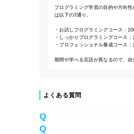
プログラミング学習の目的や方向性
は以下の3通り。
・お試し
プログラミングコース：108,
・しっかり
プログラミングコース：
・プロフェッショナル
養成コース：
期間や学べる言語が異なるので、自
よくある質問