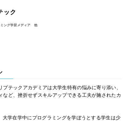
テック
ラミング学習メディア 他
ル
リプテックアカデミアは大学生特有の悩みに寄り添い、
ィなど、挫折せずスキルアップできる工夫が施されたカ
で、大学在学中にプログラミングを学ぼうとする学生は少