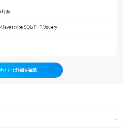
/対面
Javascript/SQL/PHP/Jquery
サイトで詳細を確認