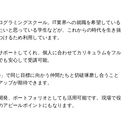
ログラミングスクール。IT業界への就職を希望している
たいと思っている学生などが、これからの時代を生き抜
つけるため利用しています。
サポートしてくれ、個人に合わせてカリキュラムをフル
でも安心して受講可能。
unge」で同じ目標に向かう仲間たちと切磋琢磨し合うこと
アップが期待できます。
開発、ポートフォリオとしても活用可能です。現場で役
のアピールポイントにもなります。