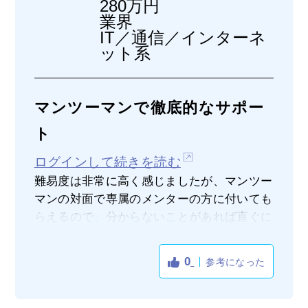
280万円
業界
IT／通信／インターネ
ット系
マンツーマンで徹底的なサポー
ト
ログインして続きを読む
難易度は非常に高く感じましたが、マンツー
マンの対面で専属のメンターの方に付いても
らえるので、分からないことがあれば直ぐに
質問することができ大変良かったです。ま
た、授業以外の時間にも気軽に相談すること
0
参考になった
もできたのでモチベーション維持にも繋がり
ましたし、オンラインでも相談ができるので
非常に助かりました。カリキュラムに関して