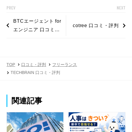
PREV
NEXT
BTCエージェント for
cotree 口コミ・評判
エンジニア 口コミ・
評判
TOP
口コミ・評判
フリーランス
TECHBRAIN 口コミ・評判
関連記事