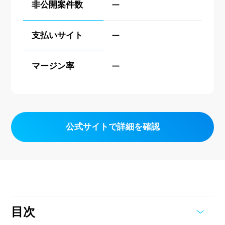
非公開案件数
ー
支払いサイト
ー
マージン率
ー
公式サイトで詳細を確認
目次