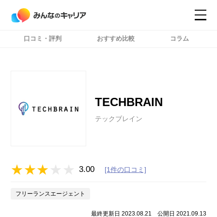
口コミ・評判
おすすめ比較
コラム
コンテンツ
コンテンツ
詳細設定
詳細設定
TECHBRAIN
テックブレイン
3.00
[1件の口コミ]
フリーランスエージェント
最終更新日 2023.08.21
公開日 2021.09.13