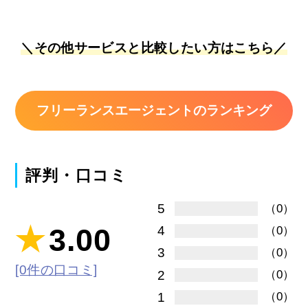
＼その他サービスと比較したい方はこちら／
フリーランスエージェントのランキング
評判・口コミ
5
（0）
3.00
4
（0）
3
（0）
[0件の口コミ]
2
（0）
1
（0）