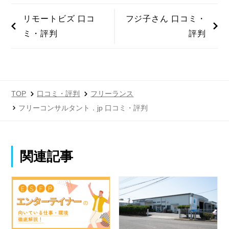
リモートビズ 口コ
フジ子さん 口コミ・
ミ・評判
評判
TOP
口コミ・評判
フリーランス
フリーコンサルタント．jp 口コミ・評判
関連記事