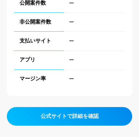
公開案件数
ー
非公開案件数
ー
支払いサイト
ー
アプリ
ー
マージン率
ー
公式サイトで詳細を確認