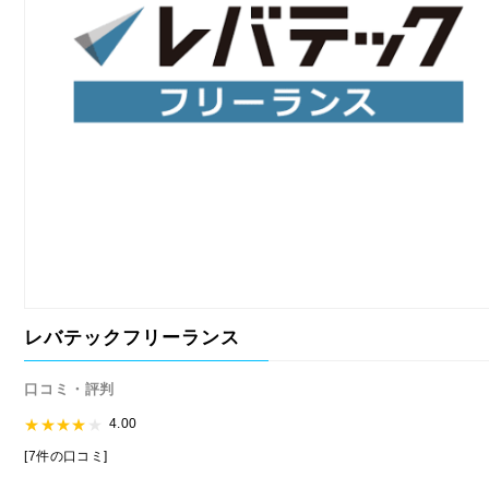
レバテックフリーランス
口コミ・評判
4.00
[7件の口コミ]