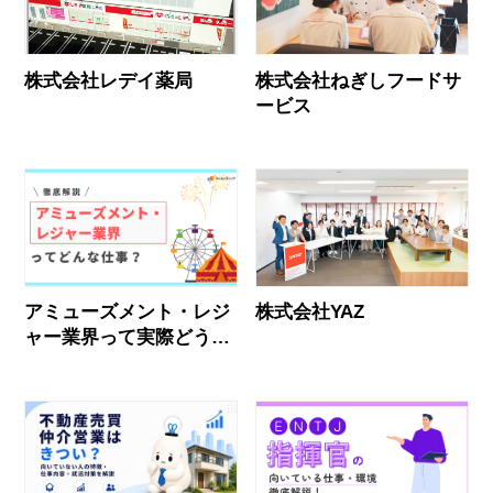
株式会社レデイ薬局
株式会社ねぎしフードサ
ービス
アミューズメント・レジ
株式会社YAZ
ャー業界って実際どう？
業界社員のリアルな声と
おすすめ企業