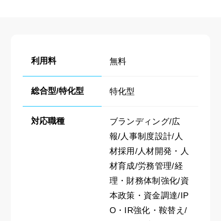
利用料
無料
総合型/特化型
特化型
対応職種
ブランディング/広
報/人事制度設計/人
材採用/人材開発・人
材育成/労務管理/経
理・財務体制強化/資
本政策・資金調達/IP
O・IR強化・鞍替え/