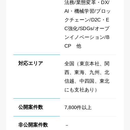
法務/業態変革・DX/
AI・機械学習/ブロッ
クチェーン/D2C・E
C強化/SDGs/オープ
ンイノベーション/B
CP 他
対応エリア
全国（東京本社、関
西、東海、九州、北
信越、中四国、東北
にも支社あり）
公開案件数
7,800件以上
非公開案件数
－