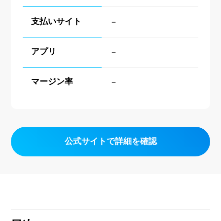
支払いサイト
－
アプリ
－
マージン率
－
公式サイトで詳細を確認