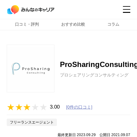
口コミ・評判
おすすめ比較
コラム
コンテンツ
コンテンツ
詳細設定
詳細設定
ProSharingConsultin
プロシェアリングコンサルティング
3.00
[0件の口コミ]
フリーランスエージェント
最終更新日 2023.09.29
公開日 2021.09.07