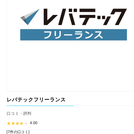
レバテックフリーランス
口コミ・評判
4.00
[7件の口コミ]