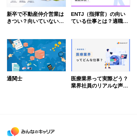
新卒で不動産仲介営業は
ENTJ（指揮官）の向い
きつい？向いていない人
ている仕事とは？適職・
の特徴・仕事内容・面接
後悔しない職場選びを解
対策を解説
説
通関士
医療業界って実際どう？
業界社員のリアルな声と
おすすめ企業